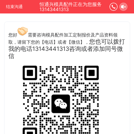
恒通兴模具配件正在为您服务
结束沟通
13143441313
您好
需要咨询模具配件加工定制报价及产品资料领
您也可以拨打
取，请留下您的【电话】或者【微信】，
我的电话13143441313咨询或者添加同号微
信