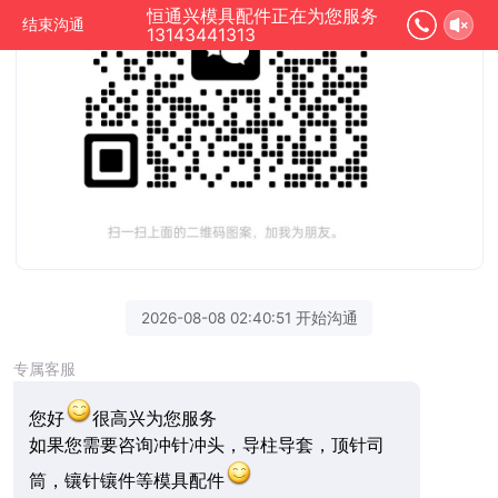
恒通兴模具配件正在为您服务
结束沟通
13143441313
2026-08-08 02:40:51 开始沟通
专属客服
您好
很高兴为您服务
如果您需要咨询冲针冲头，导柱导套，顶针司
筒，镶针镶件等模具配件